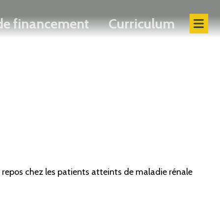
 de financement
Curriculum
repos chez les patients atteints de maladie rénale