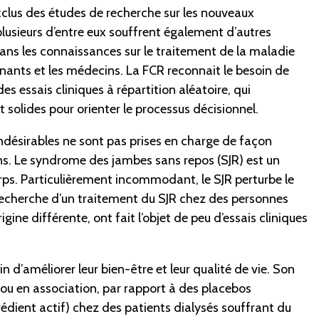
xclus des études de recherche sur les nouveaux
plusieurs d’entre eux souffrent également d’autres
ans les connaissances sur le traitement de la maladie
nants et les médecins. La FCR reconnait le besoin de
 essais cliniques à répartition aléatoire, qui
 solides pour orienter le processus décisionnel.
désirables ne sont pas prises en charge de façon
cins. Le syndrome des jambes sans repos (SJR) est un
rps. Particulièrement incommodant, le SJR perturbe le
 recherche d’un traitement du SJR chez des personnes
gine différente, ont fait l’objet de peu d’essais cliniques
 d’améliorer leur bien-être et leur qualité de vie. Son
 ou en association, par rapport à des placebos
édient actif) chez des patients dialysés souffrant du