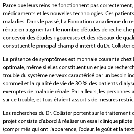
Parce que leurs reins ne fonctionnent pas correctement, 
médicaments et les nouvelles technologies. Ces patients s
maladies. Dans le passé, La Fondation canadienne du rei
rénale en augmentant le nombre d’études de recherche po
concevoir des études rigoureuses et des réseaux de quali
constituent le principal champ d’intérêt du Dr. Collister
La présence de symptômes est monnaie courante chez les
optimale, même si elles constituent un enjeu de recherch
trouble du système nerveux caractérisé par un besoin in
sommeil et la qualité de vie de 30 % des patients dialy
exemptes de maladie rénale. Par ailleurs, les personnes at
sur ce trouble, et tous étaient assortis de mesures restric
Les recherches du Dr. Collister portent sur le traitement
projet consiste d’abord à réaliser un essai clinique pi
(comprimés qui ont l’apparence, l’odeur, le goût et la t