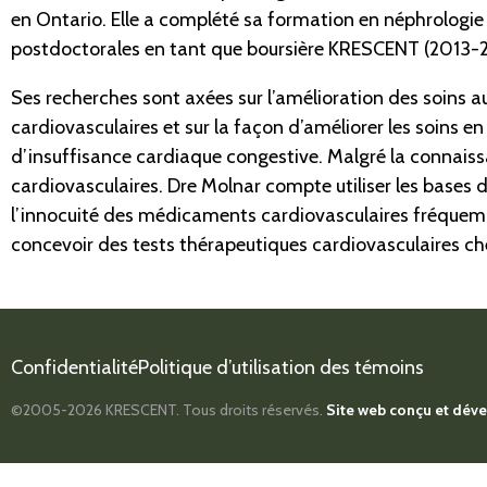
en Ontario. Elle a complété sa formation en néphrologie e
postdoctorales en tant que boursière KRESCENT (2013-201
Ses recherches sont axées sur l’amélioration des soins au
cardiovasculaires et sur la façon d’améliorer les soins e
d’insuffisance cardiaque congestive. Malgré la connaissa
cardiovasculaires. Dre Molnar compte utiliser les bases 
l’innocuité des médicaments cardiovasculaires fréquemme
concevoir des tests thérapeutiques cardiovasculaires ch
Confidentialité
Politique d’utilisation des témoins
©2005-2026
KRESCENT.
Tous droits réservés.
Site web conçu et dév