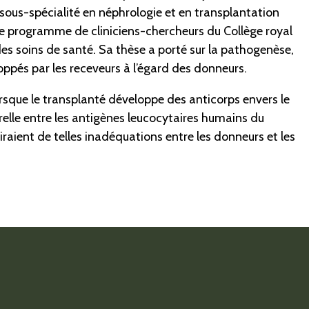
sous-spécialité en néphrologie et en transplantation
t le programme de cliniciens-chercheurs du Collège royal
es soins de santé. Sa thèse a porté sur la pathogenèse,
ppés par les receveurs à l’égard des donneurs.
lorsque le transplanté développe des anticorps envers le
lle entre les antigènes leucocytaires humains du
iraient de telles inadéquations entre les donneurs et les