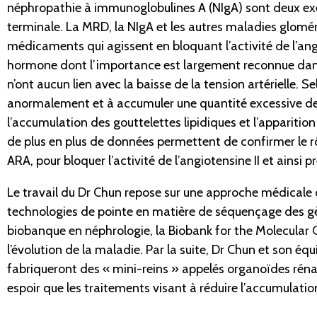
néphropathie à immunoglobulines A (NIgA) sont deux exe
terminale. La MRD, la NIgA et les autres maladies glomé
médicaments qui agissent en bloquant l’activité de l’angio
hormone dont l’importance est largement reconnue dans la
n’ont aucun lien avec la baisse de la tension artérielle. 
anormalement et à accumuler une quantité excessive de go
l’accumulation des gouttelettes lipidiques et l’apparition
de plus en plus de données permettent de confirmer le r
ARA, pour bloquer l’activité de l’angiotensine II et ainsi 
Le travail du Dr Chun repose sur une approche médicale de
technologies de pointe en matière de séquençage des gèn
biobanque en néphrologie, la Biobank for the Molecular 
l’évolution de la maladie. Par la suite, Dr Chun et son 
fabriqueront des « mini-reins » appelés organoïdes réna
espoir que les traitements visant à réduire l’accumulati