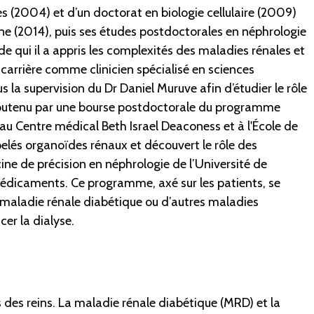
es (2004) et d’un doctorat en biologie cellulaire (2009)
rne (2014), puis ses études postdoctorales en néphrologie
de qui il a appris les complexités des maladies rénales et
carrière comme clinicien spécialisé en sciences
la supervision du Dr Daniel Muruve afin d’étudier le rôle
outenu par une bourse postdoctorale du programme
 au Centre médical Beth Israel Deaconess et à l'École de
pelés organoïdes rénaux et découvert le rôle des
ine de précision en néphrologie de l’Université de
 médicaments. Ce programme, axé sur les patients, se
e maladie rénale diabétique ou d’autres maladies
er la dialyse.
 des reins. La maladie rénale diabétique (MRD) et la