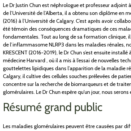
Le Dr Justin Chun est néphrologue et professeur adjoint à
de l’Université de l’Alberta, il a obtenu son diplôme en
(2016) à l’Université de Calgary. C’est après avoir collab
été témoin des conséquences dramatiques de ces maladies 
fondamentales. Tout au long de sa formation clinique, il
de l’inflammasome NLRP3 dans les maladies rénales, n
KRESCENT (2016-2019), le Dr Chun s’est ensuite installé à
médecine Harvard , où il a mis à l’essai de nouvelles te
gouttelettes lipidiques dans l’apparition de la maladie 
Calgary, il cultive des cellules souches prélevées de pa
concentre sur la recherche de biomarqueurs et de traite
glomérulaires. Le Dr Chun espère qu'un jour, nous serons
Résumé grand public
Les maladies glomérulaires peuvent être causées par dif