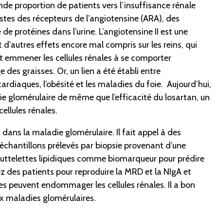
e proportion de patients vers l’insuffisance rénale
stes des récepteurs de l’angiotensine (ARA), des
de protéines dans l’urine. L’angiotensine II est une
d’autres effets encore mal compris sur les reins, qui
eut emmener les cellules rénales à se comporter
es graisses. Or, un lien a été établi entre
ardiaques, l’obésité et les maladies du foie. Aujourd’hui,
e glomérulaire de même que l’efficacité du losartan, un
 cellules rénales.
 dans la maladie glomérulaire. Il fait appel à des
échantillons prélevés par biopsie provenant d’une
gouttelettes lipidiques comme biomarqueur pour prédire
ez des patients pour reproduire la MRD et la NIgA et
s peuvent endommager les cellules rénales. Il a bon
ux maladies glomérulaires.