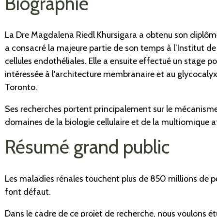
Biographie
La Dre Magdalena Riedl Khursigara a obtenu son diplôme 
a consacré la majeure partie de son temps à l’Institut de
cellules endothéliales. Elle a ensuite effectué un stage p
intéressée à l'architecture membranaire et au glycocalyx.
Toronto.
Ses recherches portent principalement sur le mécanisme b
domaines de la biologie cellulaire et de la multiomiqu
Résumé grand public
Les maladies rénales touchent plus de 850 millions de p
font défaut.
Dans le cadre de ce projet de recherche, nous voulons é