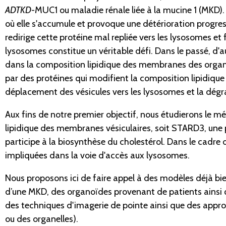
ADTKD-
MUC1 ou maladie rénale liée à la mucine 1 (MKD). 
où elle s'accumule et provoque une détérioration progres
redirige cette protéine mal repliée vers les lysosomes 
lysosomes constitue un véritable défi. Dans le passé, d'
dans la composition lipidique des membranes des organel
par des protéines qui modifient la composition lipidique
déplacement des vésicules vers les lysosomes et la dégr
Aux fins de notre premier objectif, nous étudierons le 
lipidique des membranes vésiculaires, soit STARD3, une 
participe à la biosynthèse du cholestérol. Dans le cadre 
impliquées dans la voie d'accès aux lysosomes.
Nous proposons ici de faire appel à des modèles déjà bie
d’une MKD, des organoïdes provenant de patients ainsi 
des techniques d'imagerie de pointe ainsi que des appro
ou des organelles).