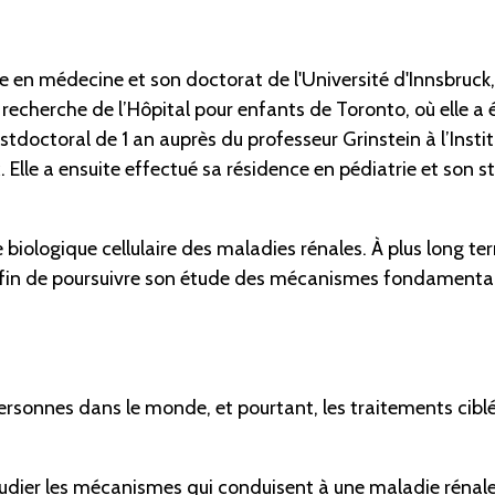
en médecine et son doctorat de l'Université d'Innsbruck, e
 recherche de l’Hôpital pour enfants de Toronto, où elle a 
ostdoctoral de 1 an auprès du professeur Grinstein à l’Inst
 Elle a ensuite effectué sa résidence en pédiatrie et son 
iologique cellulaire des maladies rénales. À plus long ter
e afin de poursuivre son étude des mécanismes fondamenta
ersonnes dans le monde, et pourtant, les traitements cibl
tudier les mécanismes qui conduisent à une maladie rénal