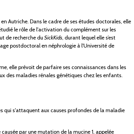
n Autriche. Dans le cadre de ses études doctorales, elle
étudié le rôle de l'activation du complément sur les
itut de recherche du
SickKids
, durant lequel elle s’est
stage postdoctoral en néphrologie à l'Université de
me, elle prévoit de parfaire ses connaissances dans les
ux des maladies rénales génétiques chez les enfants.
és qui s'attaquent aux causes profondes de la maladie
e causée par une mutation de la mucine 1, appelée