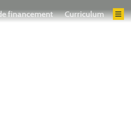
 de financement
Curriculum