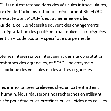
-fs) qui est retenue dans des vésicules intracellulaires,
fisance rénale. L'administration du médicament BRD4780
ère exacte dont MUC1-fs est acheminée vers les
ieur de la cellule nécessite souvent des changements
a dégradation des protéines mal repliées sont régulées
rent un « code postal » spécifique qui permet le
téines intéressantes intervenant dans la constitution
 membranes des organelles, et SC5D, une enzyme qui
 lipidique des vésicules et des autres organelles
ires immortalisées prélevées chez un patient atteint
 humain. Nous réaliserons nos recherches en utilisant
 pour étudier les protéines ou les lipides des cellules