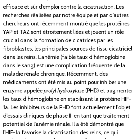
efficace et sûr d’emploi contre la cicatrisation. Les
recherches réalisées par notre équipe et par d’autres
chercheurs ont récemment montré que les protéines
YAP et TAZ sont étroitement liées et jouent un rôle
crucial dans la formation de cicatrices par les
fibroblastes, les principales sources de tissu cicatriciel
dans les reins. L’anémie (faible taux d’hémoglobine
dans le sang) est une complication fréquente de la
maladie rénale chronique. Récemment, des
médicaments ont été mis au point pour inhiber une
enzyme appelée
prolyl hydroxylase
(PHD) et augmenter
les taux d’hémoglobine en stabilisant la protéine HIF-
1a. Les inhibiteurs de la PHD font actuellement l'objet
d'essais cliniques de phase III en tant que traitement
potentiel de l'anémie rénale. Il a été démontré que
l'HIF-1
a
favorise la cicatrisation des reins, ce qui